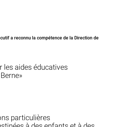
xécutif a reconnu la compétence de la Direction de
r les aides éducatives
 Berne»
ns particulières
stinées à des enfants et à des