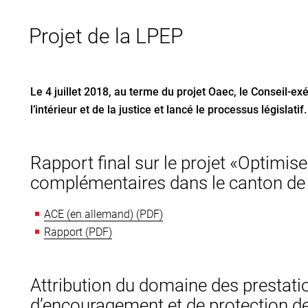
Projet de la LPEP
Le 4 juillet 2018, au terme du projet Oaec, le Conseil-e
l’intérieur et de la justice et lancé le processus législatif.
Rapport final sur le projet «Optimise
complémentaires dans le canton de
ACE (en allemand)
Rapport
Attribution du domaine des prestatio
d’encouragement et de protection de