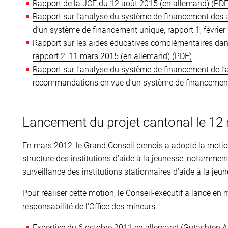
Rapport de la JCE du 12 août 2015 (en allemand)
Rapport sur l’analyse du système de financement des 
d’un système de financement unique, rapport 1, févrie
Rapport sur les aides éducatives complémentaires dans
rapport 2, 11 mars 2015 (en allemand)
Rapport sur l’analyse du système de financement de l’a
recommandations en vue d’un système de financement u
Lancement du projet cantonal le 12
En mars 2012, le Grand Conseil bernois a adopté la motio
structure des institutions d’aide à la jeunesse, notamment 
surveillance des institutions stationnaires d’aide à la je
Pour réaliser cette motion, le Conseil-exécutif a lancé en 
responsabilité de l’Office des mineurs.
Expertise du 6 octobre 2011 en allemand (Gutachten A