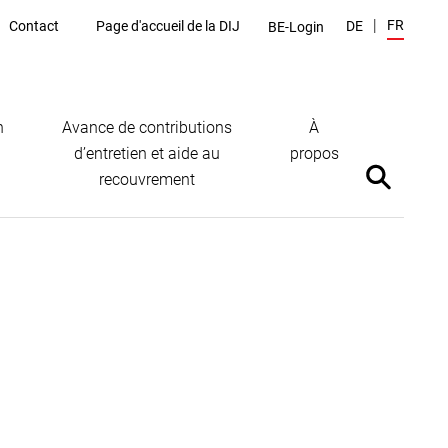
FR
Contact
Page d'accueil de la DIJ
DE
BE-Login
n
Avance de contributions
À
d’entretien et aide au
propos
recouvrement
Afficher/