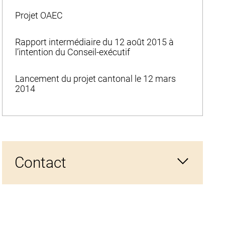
Projet OAEC
Rapport intermédiaire du 12 août 2015 à
l’intention du Conseil-exécutif
Lancement du projet cantonal le 12 mars
2014
Contact
Direction de l'intérieur et de la justice du canton