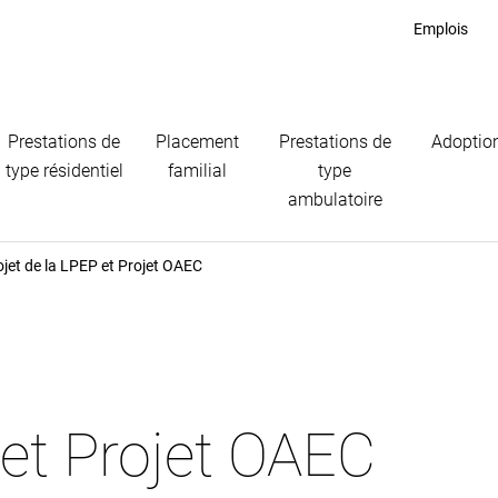
Emplois
Prestations de
Placement
Prestations de
Adoptio
type résidentiel
familial
type
ambulatoire
ojet de la LPEP et Projet OAEC
 et Projet OAEC