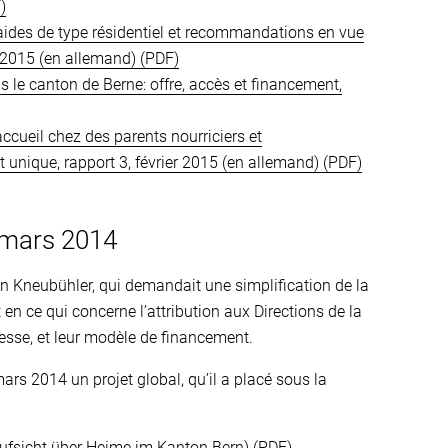
aides de type résidentiel et recommandations en vue
r 2015 (en allemand)
 le canton de Berne: offre, accès et financement,
ccueil chez des parents nourriciers et
nique, rapport 3, février 2015 (en allemand)
 mars 2014
n Kneubühler, qui demandait une simplification de la
en ce qui concerne l’attribution aux Directions de la
unesse, et leur modèle de financement.
mars 2014 un projet global, qu’il a placé sous la
ufsicht über Heime im Kanton Bern)