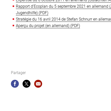
Rapport d’Ecoplan du 5 septembre 2021 en allemand (A
Jugendhilfe)
Stratégie du 16 avril 2014 de Stefan Schnurr en all
Aperçu du projet (en allemand)
Partager
Partager
Partager
Recommandation site web: Projet de la